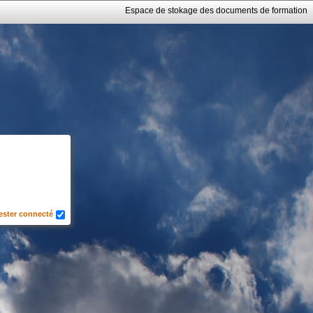
Espace de stokage des documents de formation
ester connecté