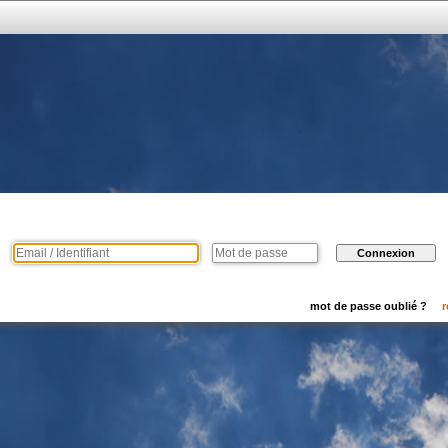
mot de passe oublié ?
r